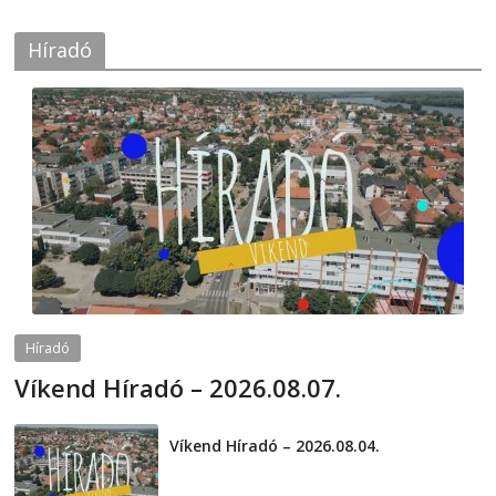
Híradó
Híradó
Víkend Híradó – 2026.08.07.
2026-08-07
telepaks
Víkend Híradó – 2026.08.04.
2026-08-04