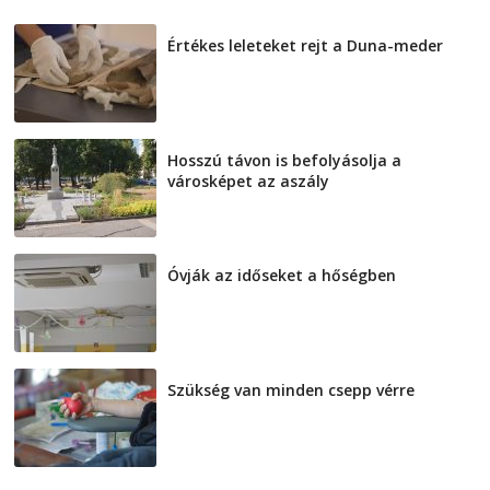
Értékes leleteket rejt a Duna-meder
2026-08-07
Hosszú távon is befolyásolja a
városképet az aszály
2026-08-07
Óvják az időseket a hőségben
2026-08-07
Szükség van minden csepp vérre
2026-08-07