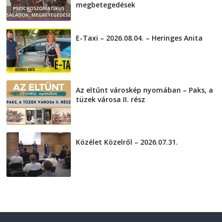
megbetegedések
2026-08-05
E-Taxi – 2026.08.04. – Heringes Anita
2026-08-04
Az eltűnt városkép nyomában – Paks, a
tüzek városa II. rész
2026-08-01
Közélet Közelről – 2026.07.31.
2026-07-31