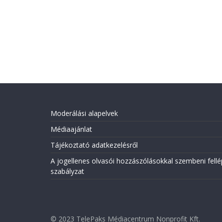
Moderálási alapelvek
Médiaajánlat
Tájékoztató adatkezelésről
A jogellenes olvasói hozzászólásokkal szembeni fellé
szabályzat
© 2023 TelePaks Médiacentrum Nonprofit Kft.