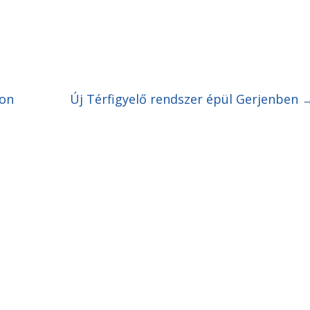
on
Új Térfigyelő rendszer épül Gerjenben