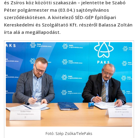
és Zsíros köz közötti szakaszán – jelentette be Szabó
Péter polgármester ma (03.04.) sajtónyilvános
szerződéskötésen. A kivitelező SÉD-GÉP Építőipari
Kereskedelmi és Szolgáltató Kft. részéről Balassa Zoltán
írta alá a megállapodást.
Fotó: Szép Zsóka/TelePaks