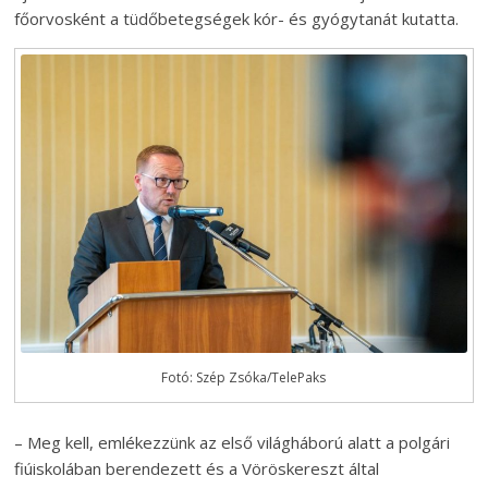
főorvosként a tüdőbetegségek kór- és gyógytanát kutatta.
Fotó: Szép Zsóka/TelePaks
– Meg kell, emlékezzünk az első világháború alatt a polgári
fiúiskolában berendezett és a Vöröskereszt által