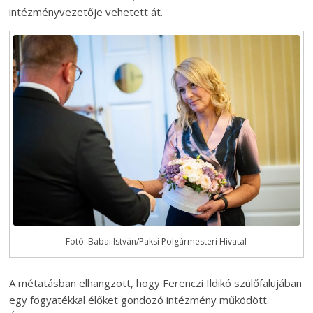
intézményvezetője vehetett át.
Fotó: Babai István/Paksi Polgármesteri Hivatal
A métatásban elhangzott, hogy Ferenczi Ildikó szülőfalujában
egy fogyatékkal élőket gondozó intézmény működött.