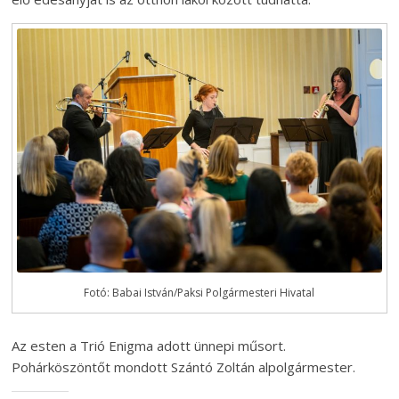
Fotó: Babai István/Paksi Polgármesteri Hivatal
Az esten a Trió Enigma adott ünnepi műsort.
Pohárköszöntőt mondott Szántó Zoltán alpolgármester.