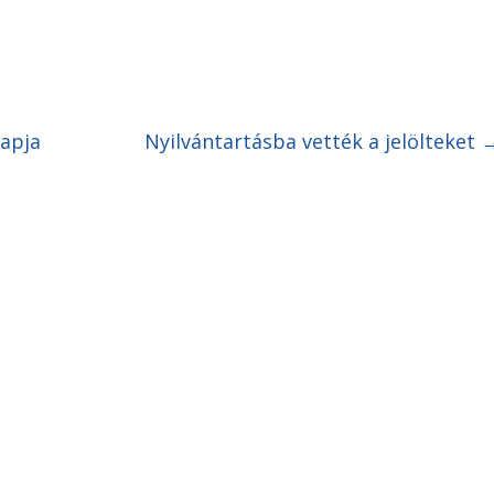
Napja
Nyilvántartásba vették a jelölteket