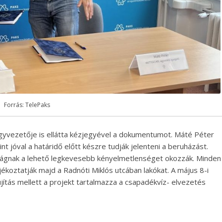
Forrás: TelePaks
yvezetője is ellátta kézjegyével a dokumentumot. Máté Péter
nt jóval a határidő előtt készre tudják jelenteni a beruházást.
ságnak a lehető legkevesebb kényelmetlenséget okozzák. Minden
ékoztatják majd a Radnóti Miklós utcában lakókat. A május 8-i
jítás mellett a projekt tartalmazza a csapadékvíz- elvezetés