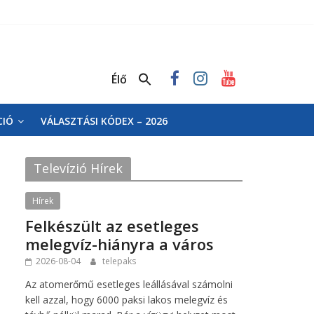
Élő
CIÓ
VÁLASZTÁSI KÓDEX – 2026
Televízió Hírek
Hírek
Felkészült az esetleges
melegvíz-hiányra a város
2026-08-04
telepaks
Az atomerőmű esetleges leállásával számolni
kell azzal, hogy 6000 paksi lakos melegvíz és