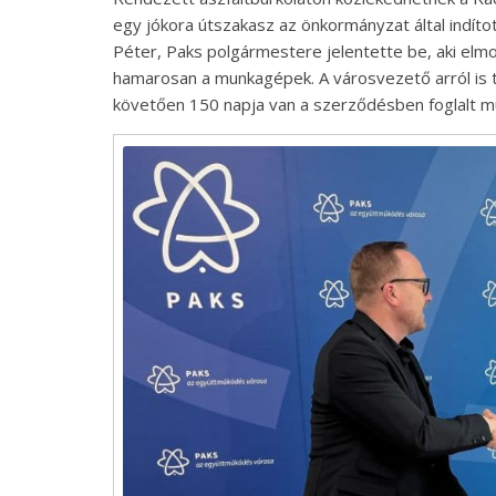
egy jókora útszakasz az önkormányzat által indítot
Péter, Paks polgármestere jelentette be, aki elm
hamarosan a munkagépek. A városvezető arról is t
követően 150 napja van a szerződésben foglalt m