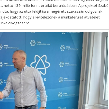
t, nettó 139 millió forint értékű beruházásban. A projektet Szabó
ondta, hogy az utca felújításra megérett szakaszán dolgoznak
ájékoztatott, hogy a kivitelezőnek a munkaterület átvételét
unka elvégzésére.