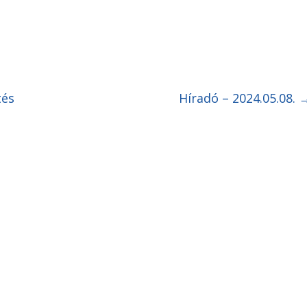
tés
Híradó – 2024.05.08.