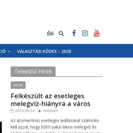
Élő
CIÓ
VÁLASZTÁSI KÓDEX – 2026
Televízió Hírek
Hírek
Felkészült az esetleges
melegvíz-hiányra a város
2026-08-04
telepaks
Az atomerőmű esetleges leállásával számolni
kell azzal, hogy 6000 paksi lakos melegvíz és