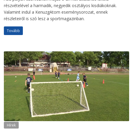
részvételével a harmadik, negyedik osztályos kisdiákoknak.
Valamint indul a KenuzgAtom eseménysorozat, ennek
részleteiről is szó lesz a sportmagazinban.
Tovább
Hírek