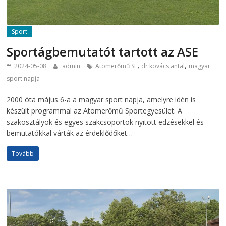
Sport
Sportágbemutatót tartott az ASE
,
,
2024-05-08
admin
Atomerőmű SE
dr kovács antal
magyar
sport napja
2000 óta május 6-a a magyar sport napja, amelyre idén is
készült programmal az Atomerőmű Sportegyesület. A
szakosztályok és egyes szakcsoportok nyitott edzésekkel és
bemutatókkal várták az érdeklődőket…
Tovább