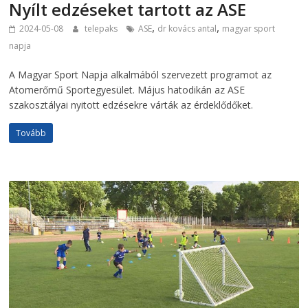
Nyílt edzéseket tartott az ASE
,
,
2024-05-08
telepaks
ASE
dr kovács antal
magyar sport
napja
A Magyar Sport Napja alkalmából szervezett programot az
Atomerőmű Sportegyesület. Május hatodikán az ASE
szakosztályai nyitott edzésekre várták az érdeklődőket.
Tovább