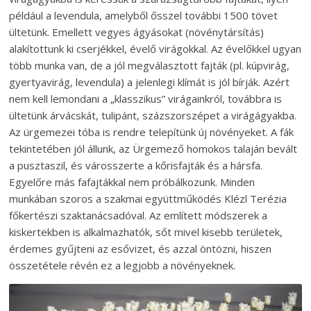
például a levendula, amelyből ősszel további 1500 tövet
ültetünk. Emellett vegyes ágyásokat (növénytársítás)
alakítottunk ki cserjékkel, évelő virágokkal. Az évelőkkel ugyan
több munka van, de a jól megválasztott fajták (pl. kúpvirág,
gyertyavirág, levendula) a jelenlegi klímát is jól bírják. Azért
nem kell lemondani a „klasszikus” virágainkról, továbbra is
ültetünk árvácskát, tulipánt, százszorszépet a virágágyakba.
Az ürgemezei tóba is rendre telepítünk új növényeket. A fák
tekintetében jól állunk, az Ürgemező homokos talaján bevált
a pusztaszil, és városszerte a kőrisfajták és a hársfa.
Egyelőre más fafajtákkal nem próbálkozunk. Minden
munkában szoros a szakmai együttműködés Klézl Terézia
főkertészi szaktanácsadóval. Az említett módszerek a
kiskertekben is alkalmazhatók, sőt mivel kisebb területek,
érdemes gyűjteni az esővizet, és azzal öntözni, hiszen
összetétele révén ez a legjobb a növényeknek.