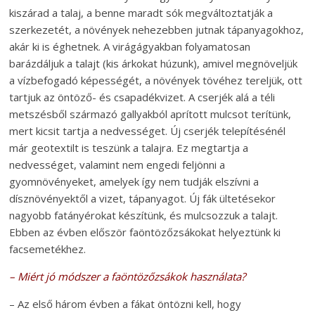
kiszárad a talaj, a benne maradt sók megváltoztatják a
szerkezetét, a növények nehezebben jutnak tápanyagokhoz,
akár ki is éghetnek. A virágágyakban folyamatosan
barázdáljuk a talajt (kis árkokat húzunk), amivel megnöveljük
a vízbefogadó képességét, a növények tövéhez tereljük, ott
tartjuk az öntöző- és csapadékvizet. A cserjék alá a téli
metszésből származó gallyakból aprított mulcsot terítünk,
mert kicsit tartja a nedvességet. Új cserjék telepítésénél
már geotextilt is teszünk a talajra. Ez megtartja a
nedvességet, valamint nem engedi feljönni a
gyomnövényeket, amelyek így nem tudják elszívni a
dísznövényektől a vizet, tápanyagot. Új fák ültetésekor
nagyobb fatányérokat készítünk, és mulcsozzuk a talajt.
Ebben az évben először faöntözőzsákokat helyeztünk ki
facsemetékhez.
– Miért jó módszer a faöntözőzsákok használata?
– Az első három évben a fákat öntözni kell, hogy