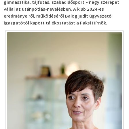
gimnasztika, tájfutás, szabadidősport – nagy szerepet
vállal az utánpótlás-nevelésben. A klub 2024-es
eredményeiről, működéséről Balog Judit ügyvezető
igazgatótól kapott tájékoztatást a Paksi Hírnök.