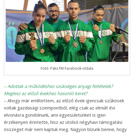
Fotó: Paks FM Facebook-oldala
– Adottak a működéshez szükséges anyagi feltételek?
Meglesz az előző évekhez hasonló keret?
– Ahogy már említettem, az előző évek igencsak szűkösek
voltak gazdasági szempontból, elég csak az elmúlt évi
elvonásra gondolnunk, ami egyesületünket is igen
érzékenyen érintette, hisz az utolsó négyhavi támogatási
összeget már nem kaptuk meg. Nagyon bízunk benne, hogy