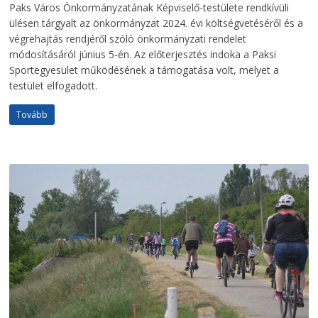
Paks Város Önkormányzatának Képviselő-testülete rendkívüli
ülésen tárgyalt az önkormányzat 2024. évi költségvetéséről és a
végrehajtás rendjéről szóló önkormányzati rendelet
módosításáról június 5-én. Az előterjesztés indoka a Paksi
Sportegyesület működésének a támogatása volt, melyet a
testület elfogadott.
Tovább