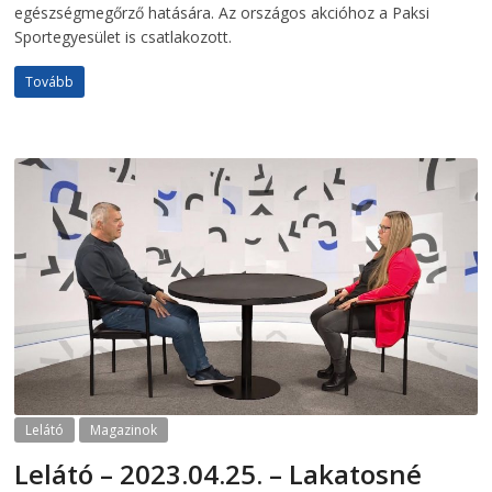
egészségmegőrző hatására. Az országos akcióhoz a Paksi
Sportegyesület is csatlakozott.
Tovább
Lelátó
Magazinok
Lelátó – 2023.04.25. – Lakatosné