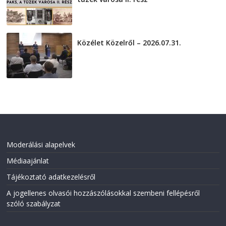
2026-08-01
Közélet Közelről – 2026.07.31.
2026-07-31
Moderálási alapelvek
Médiaajánlat
Tájékoztató adatkezelésről
A jogellenes olvasói hozzászólásokkal szembeni fellépésről
szóló szabályzat