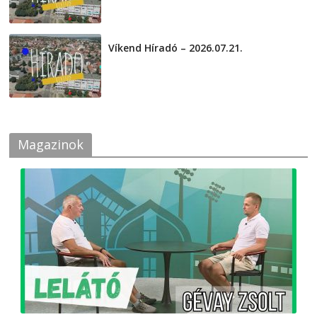
Víkend Híradó – 2026.07.21.
2026-07-21
Magazinok