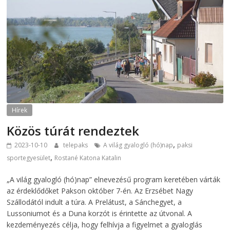
Hírek
Közös túrát rendeztek
,
2023-10-10
telepaks
A világ gyalogló (hó)nap
paksi
,
sportegyesület
Rostané Katona Katalin
„A világ gyalogló (hó)nap” elnevezésű program keretében várták
az érdeklődőket Pakson október 7-én. Az Erzsébet Nagy
Szállodától indult a túra. A Prelátust, a Sánchegyet, a
Lussoniumot és a Duna korzót is érintette az útvonal. A
kezdeményezés célja, hogy felhívja a figyelmet a gyaloglás