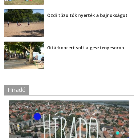
Ózdi tűzoltók nyerték a bajnokságot
2026-08-04
Gitárkoncert volt a gesztenyesoron
2026-08-04
Híradó