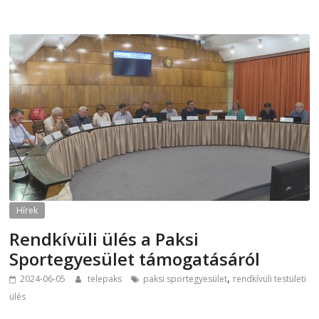
Hírek
Rendkívüli ülés a Paksi
Sportegyesület támogatásáról
,
2024-06-05
telepaks
paksi sportegyesület
rendkívüli testületi
ülés