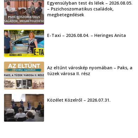
Egyensúlyban test és lélek – 2026.08.05.
– Pszichoszomatikus családok,
megbetegedések
2026-08-05
E-Taxi – 2026.08.04. – Heringes Anita
2026-08-04
Az eltűnt városkép nyomában – Paks, a
tüzek városa II. rész
2026-08-01
Közélet Közelről – 2026.07.31.
2026-07-31