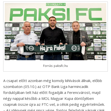
Forrás: paksifc.hu
A csapat előtt azonban még komoly kihívások állnak, előbb
szombaton (05.10.) az OTP Bank Liga harmincadik
fordulójában telt ház előtt fogadják a Ferencvárost, majd
négy nappal később a MOL Magyar Kupa döntőjében
csapnak össze újra az FTC-vel, a célok pedig egyértelműek.
– Az idénynek még nincs vége, fontos feladatok várnak ránk.