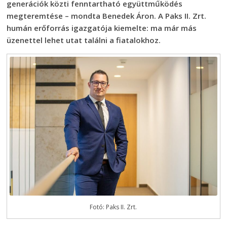
generációk közti fenntartható együttműködés
megteremtése – mondta Benedek Áron. A Paks II. Zrt.
humán erőforrás igazgatója kiemelte: ma már más
üzenettel lehet utat találni a fiatalokhoz.
Fotó: Paks II. Zrt.