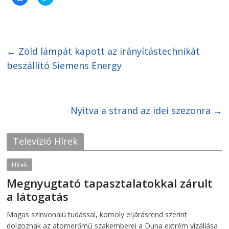
l
l
i
i
c
c
k
k
t
t
o
o
s
s
h
h
←
Zöld lámpát kapott az irányítástechnikát
a
a
r
r
beszállító Siemens Energy
e
e
o
o
n
n
F
T
a
w
c
i
e
t
Nyitva a strand az idei szezonra
→
b
t
o
e
o
r
k
(
Televízió Hírek
(
O
O
p
p
e
e
n
Hírek
n
s
s
i
Megnyugtató tapasztalatokkal zárult
i
n
n
n
a látogatás
n
e
e
w
w
w
2026-08-07
telepaks
Magas színvonalú tudással, komoly eljárásrend szerint
w
i
i
n
dolgoznak az atomerőmű szakemberei a Duna extrém vízállása
n
d