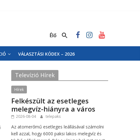
Élő
CIÓ
VÁLASZTÁSI KÓDEX – 2026
Televízió Hírek
Hírek
Felkészült az esetleges
melegvíz-hiányra a város
2026-08-04
telepaks
Az atomerőmű esetleges leállásával számolni
ű
kell azzal, hogy 6000 paksi lakos melegvíz és