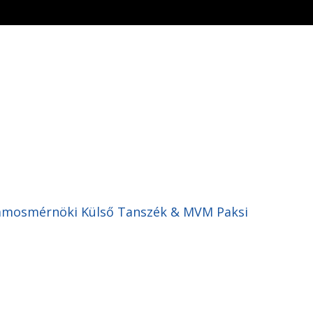
Villamosmérnöki Külső Tanszék & MVM Paksi