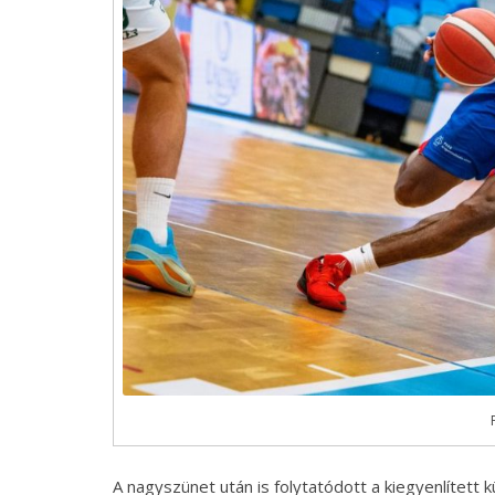
A nagyszünet után is folytatódott a kiegyenlített k