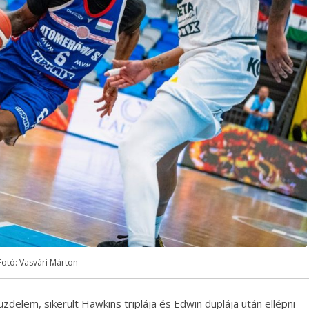
Fotó: Vasvári Márton
üzdelem, sikerült Hawkins triplája és Edwin duplája után ellépni