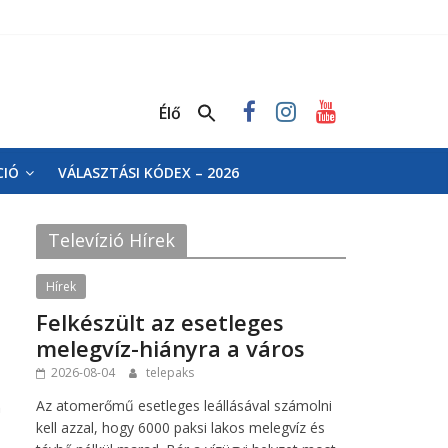
Élő
CIÓ
VÁLASZTÁSI KÓDEX – 2026
Televízió Hírek
Hírek
Felkészült az esetleges
melegvíz-hiányra a város
2026-08-04
telepaks
Az atomerőmű esetleges leállásával számolni
n
kell azzal, hogy 6000 paksi lakos melegvíz és