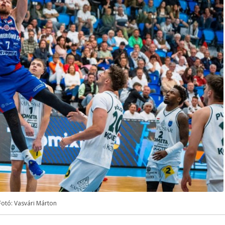
Fotó: Vasvári Márton