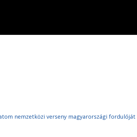
atom nemzetközi verseny magyarországi fordulóját