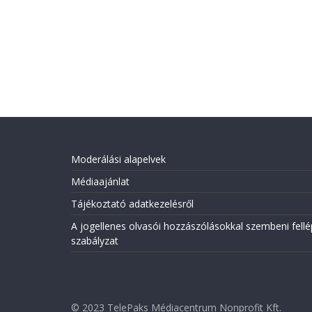
Moderálási alapelvek
Médiaajánlat
Tájékoztató adatkezelésről
A jogellenes olvasói hozzászólásokkal szembeni fellé
szabályzat
© 2023 TelePaks Médiacentrum Nonprofit Kft.