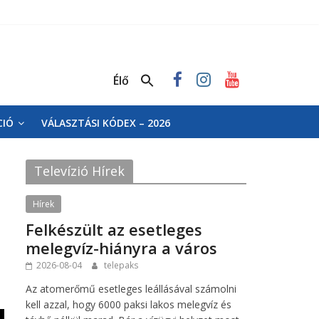
Élő
CIÓ
VÁLASZTÁSI KÓDEX – 2026
Televízió Hírek
Hírek
Felkészült az esetleges
melegvíz-hiányra a város
2026-08-04
telepaks
Az atomerőmű esetleges leállásával számolni
kell azzal, hogy 6000 paksi lakos melegvíz és