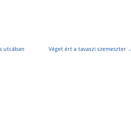
és utcában
Véget ért a tavaszi szemeszter