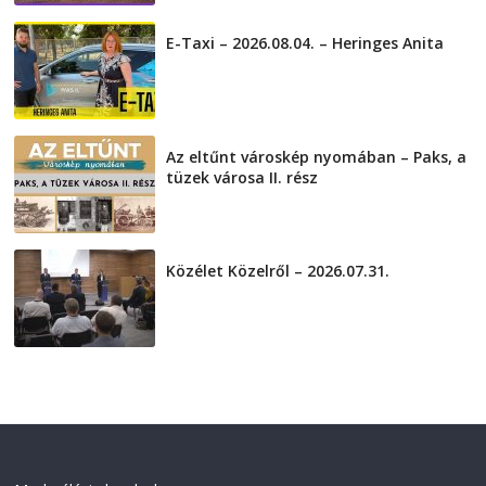
E-Taxi – 2026.08.04. – Heringes Anita
2026-08-04
Az eltűnt városkép nyomában – Paks, a
tüzek városa II. rész
2026-08-01
Közélet Közelről – 2026.07.31.
2026-07-31