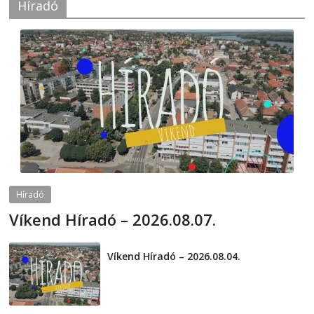
Híradó
Híradó
Víkend Híradó – 2026.08.07.
2026-08-07
telepaks
Víkend Híradó – 2026.08.04.
2026-08-04