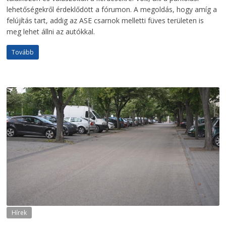
lehetőségekről érdeklődött a fórumon. A megoldás, hogy amíg a
felújítás tart, addig az ASE csarnok melletti füves területen is
meg lehet állni az autókkal.
Tovább
Hírek