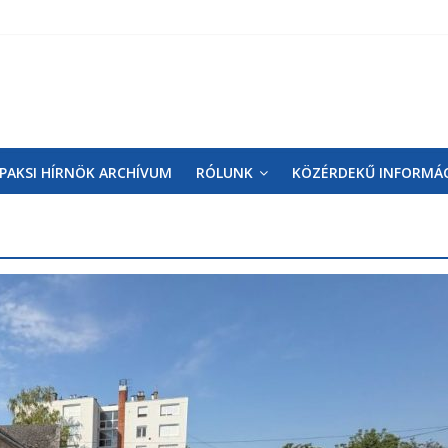
PAKSI HÍRNÖK ARCHÍVUM
RÓLUNK
KÖZÉRDEKŰ INFORMÁ