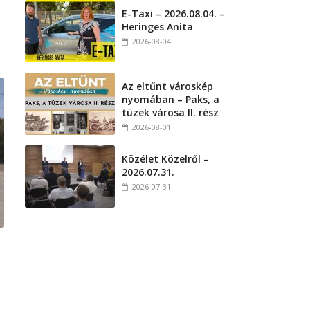
E-Taxi – 2026.08.04. –
Heringes Anita
2026-08-04
Az eltűnt városkép
nyomában – Paks, a
tüzek városa II. rész
2026-08-01
Közélet Közelről –
2026.07.31.
2026-07-31