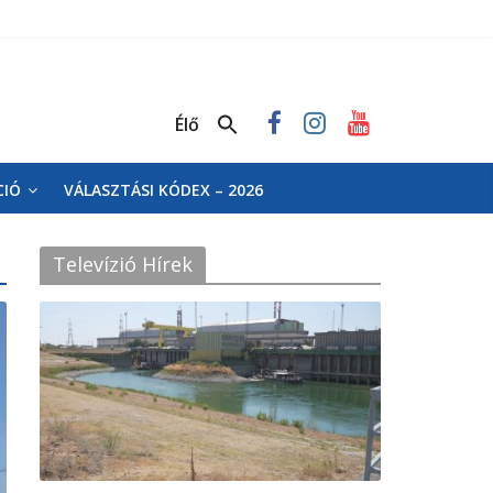
Élő
CIÓ
VÁLASZTÁSI KÓDEX – 2026
Televízió Hírek