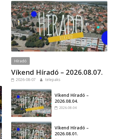
Híradó
Víkend Híradó – 2026.08.07.
2026-08-07
telepaks
Víkend Híradó –
2026.08.04.
2026-08-04
Víkend Híradó –
2026.08.01.