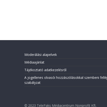
Moderálási alapelvek
Médiaajánlat
Tájékoztató adatkezelésről
A jogellenes olvasói hozzászólásokkal szembeni fellé
szabályzat
© 2023 TelePaks Médiacentrum Nonprofit Kft.