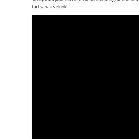
tartsanak velünk!