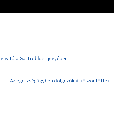
egnyitó a Gastroblues jegyében
Az egészségügyben dolgozókat köszöntötték