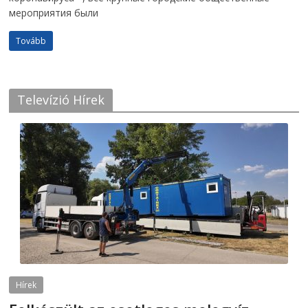
мероприятия были
Tovább
Televízió Hírek
Hírek