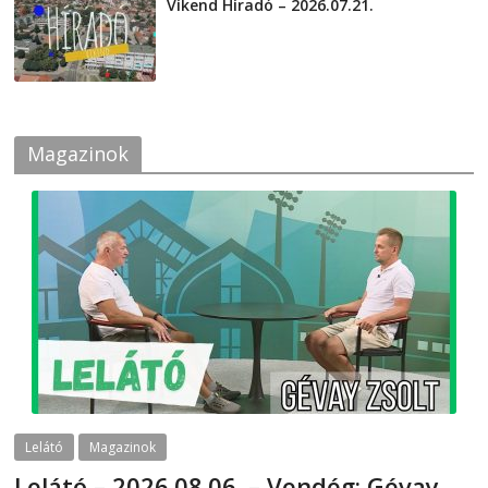
Víkend Híradó – 2026.07.21.
2026-07-21
Magazinok
Lelátó
Magazinok
Lelátó – 2026.08.06. – Vendég: Gévay