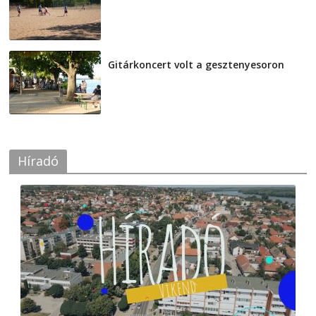
2026-08-04
Gitárkoncert volt a gesztenyesoron
2026-08-04
Híradó