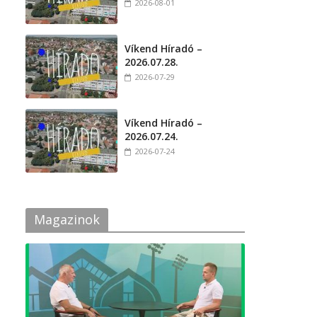
2026-08-01
Víkend Híradó –
2026.07.28.
2026-07-29
Víkend Híradó –
2026.07.24.
2026-07-24
Magazinok