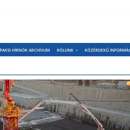
PAKSI HÍRNÖK ARCHÍVUM
RÓLUNK
KÖZÉRDEKŰ INFORMÁ