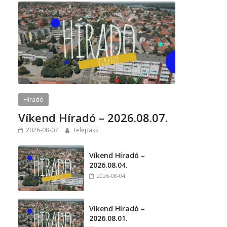
l
Híradó
Víkend Híradó – 2026.08.07.
2026-08-07
telepaks
Víkend Híradó –
2026.08.04.
2026-08-04
Víkend Híradó –
2026.08.01.