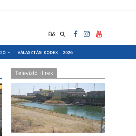
Élő
CIÓ
VÁLASZTÁSI KÓDEX – 2026
Televízió Hírek