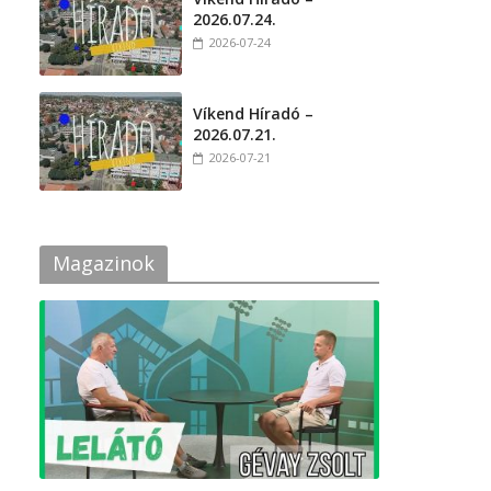
2026.07.24.
2026-07-24
Víkend Híradó –
2026.07.21.
2026-07-21
Magazinok