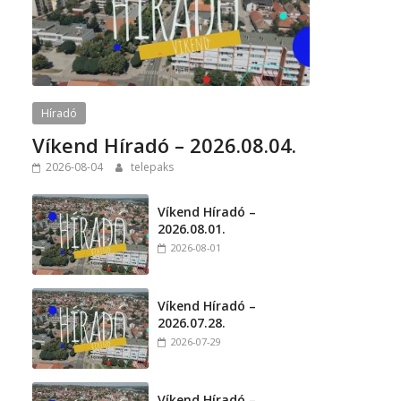
Híradó
Víkend Híradó – 2026.08.04.
2026-08-04
telepaks
Víkend Híradó –
2026.08.01.
2026-08-01
Víkend Híradó –
2026.07.28.
2026-07-29
Víkend Híradó –