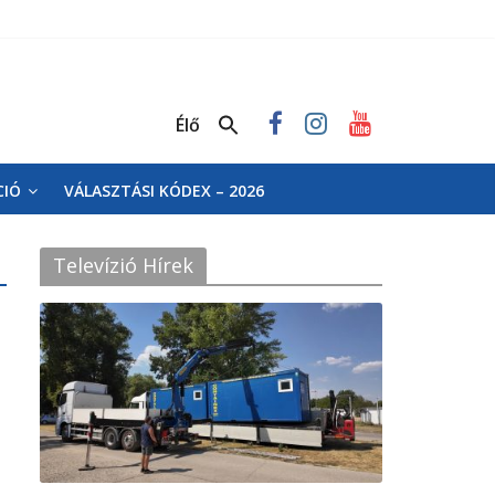
Élő
CIÓ
VÁLASZTÁSI KÓDEX – 2026
Televízió Hírek