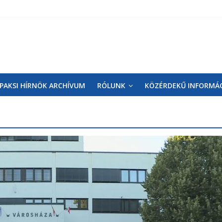
PAKSI HÍRNÖK ARCHÍVUM
RÓLUNK
KÖZÉRDEKŰ INFORMÁ