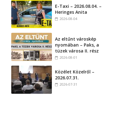
E-Taxi – 2026.08.04. –
Heringes Anita
2026-08-04
Az eltűnt városkép
nyomában – Paks, a
tüzek városa II. rész
2026-08-01
Közélet Közelről –
2026.07.31.
2026-07-31