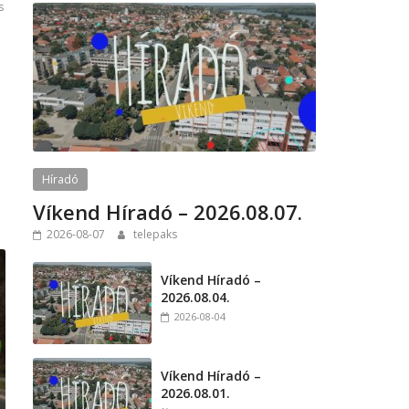
s
Híradó
Víkend Híradó – 2026.08.07.
2026-08-07
telepaks
Víkend Híradó –
2026.08.04.
2026-08-04
Víkend Híradó –
2026.08.01.