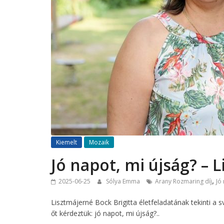
Kiemelt
Mozaik
Jó napot, mi újság? – 
,
2025-06-25
Sólya Emma
Arany Rozmaring díj
Jó
Lisztmájerné Bock Brigitta életfeladatának tekinti 
őt kérdeztük: jó napot, mi újság?..