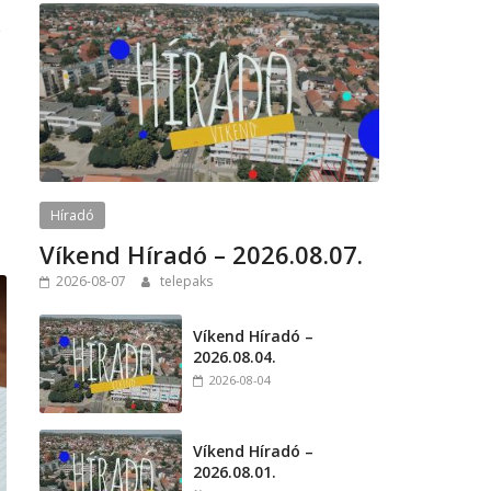
r
Híradó
Víkend Híradó – 2026.08.07.
2026-08-07
telepaks
Víkend Híradó –
2026.08.04.
2026-08-04
Víkend Híradó –
2026.08.01.