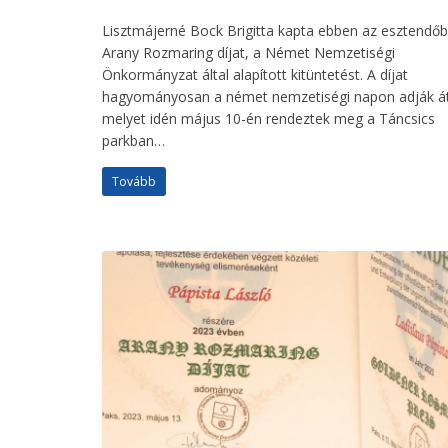
Lisztmájerné Bock Brigitta kapta ebben az esztendő
Arany Rozmaring díjat, a Német Nemzetiségi
Önkormányzat által alapított kitüntetést. A díjat
hagyományosan a német nemzetiségi napon adják át
melyet idén május 10-én rendeztek meg a Táncsics
parkban…
Tovább