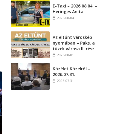
E-Taxi – 2026.08.04. –
Heringes Anita
2026-08-04
i
Az eltűnt városkép
nyomában – Paks, a
tüzek városa II. rész
2026-08-01
Közélet Közelről –
2026.07.31.
2026-07-31