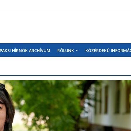
PAKSI HÍRNÖK ARCHÍVUM
RÓLUNK
KÖZÉRDEKŰ INFORMÁ