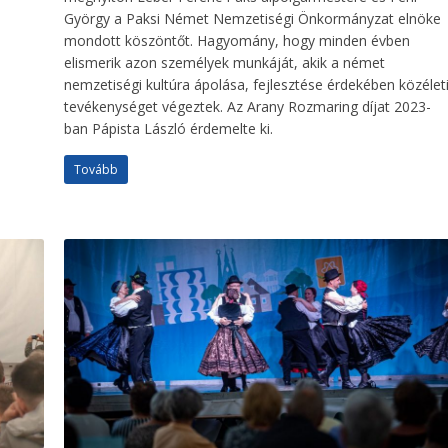
György a Paksi Német Nemzetiségi Önkormányzat elnöke
mondott köszöntőt. Hagyomány, hogy minden évben
elismerik azon személyek munkáját, akik a német
nemzetiségi kultúra ápolása, fejlesztése érdekében közélet
tevékenységet végeztek. Az Arany Rozmaring díjat 2023-
ban Pápista László érdemelte ki.
Tovább