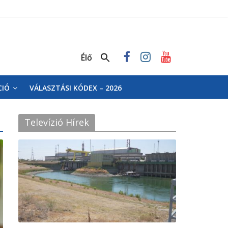
Élő
CIÓ
VÁLASZTÁSI KÓDEX – 2026
Televízió Hírek