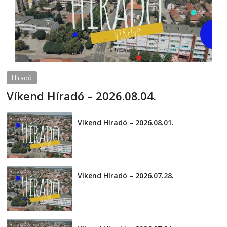
Híradó
Víkend Híradó – 2026.08.04.
2026-08-04
telepaks
Víkend Híradó – 2026.08.01.
2026-08-01
Víkend Híradó – 2026.07.28.
2026-07-29