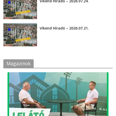
Víkend Híradó – 2026.07.24.
2026-07-24
Víkend Híradó – 2026.07.21.
2026-07-21
Magazinok