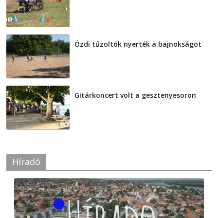
2026-08-04
Ózdi tűzoltók nyerték a bajnokságot
2026-08-04
Gitárkoncert volt a gesztenyesoron
2026-08-04
Híradó