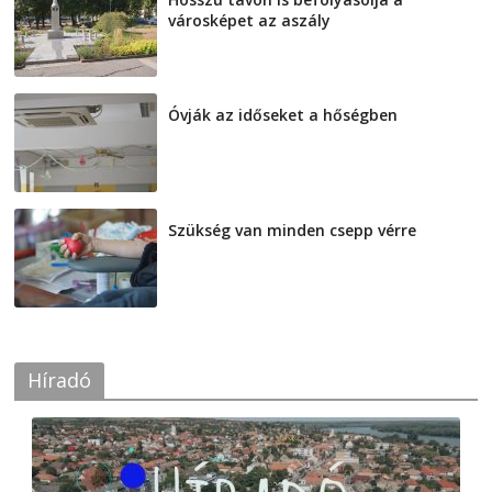
városképet az aszály
2026-08-07
Óvják az időseket a hőségben
2026-08-07
Szükség van minden csepp vérre
2026-08-07
Híradó