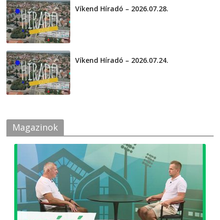
Víkend Híradó – 2026.07.28.
2026-07-29
Víkend Híradó – 2026.07.24.
2026-07-24
Magazinok