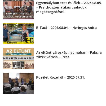
Egyensúlyban test és lélek – 2026.08.05.
– Pszichoszomatikus családok,
megbetegedések
2026-08-05
E-Taxi – 2026.08.04. – Heringes Anita
2026-08-04
Az eltűnt városkép nyomában – Paks, a
tüzek városa II. rész
2026-08-01
Közélet Közelről – 2026.07.31.
2026-07-31