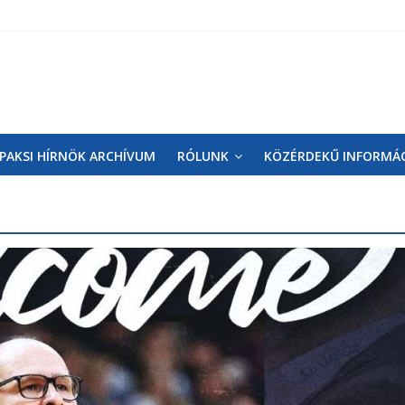
PAKSI HÍRNÖK ARCHÍVUM
RÓLUNK
KÖZÉRDEKŰ INFORMÁ