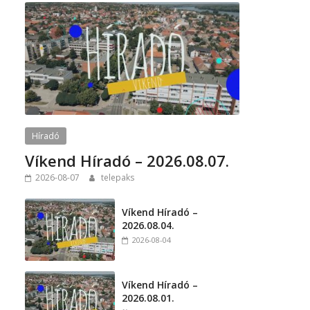
Híradó
Víkend Híradó – 2026.08.07.
2026-08-07
telepaks
Víkend Híradó –
2026.08.04.
2026-08-04
Víkend Híradó –
2026.08.01.