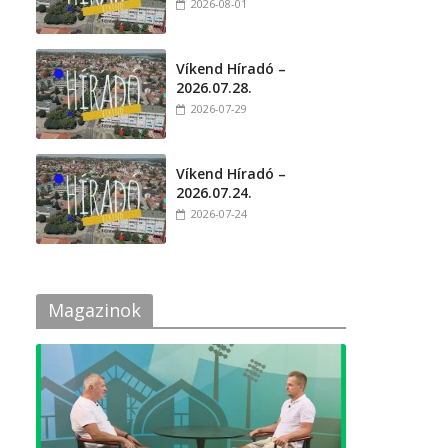
2026-08-01
Víkend Híradó –
2026.07.28.
2026-07-29
Víkend Híradó –
2026.07.24.
2026-07-24
Magazinok