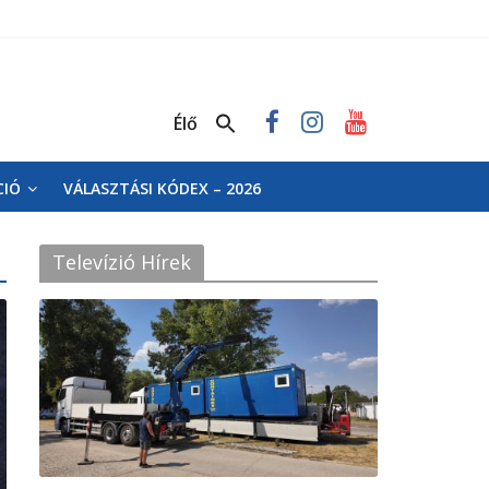
Élő
CIÓ
VÁLASZTÁSI KÓDEX – 2026
Televízió Hírek