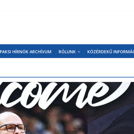
PAKSI HÍRNÖK ARCHÍVUM
RÓLUNK
KÖZÉRDEKŰ INFORMÁ