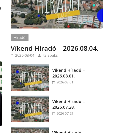
a
Híradó
Víkend Híradó – 2026.08.04.
2026-08-04
telepaks
Víkend Híradó –
2026.08.01.
2026-08-01
Víkend Híradó –
2026.07.28.
2026-07-29
Víkend Híradó –