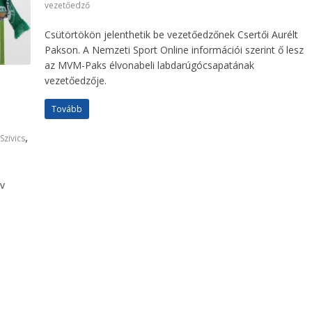
vezetőedző
Csütörtökön jelenthetik be vezetőedzőnek Csertői Aurélt
Pakson. A Nemzeti Sport Online információi szerint ő lesz
az MVM-Paks élvonabeli labdarúgócsapatának
vezetőedzője.
Tovább
,
Szivics
av