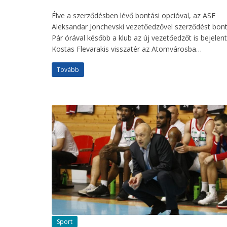
Élve a szerződésben lévő bontási opcióval, az ASE
Aleksandar Jonchevski vezetőedzővel szerződést bont
Pár órával később a klub az új vezetőedzőt is bejelent
Kostas Flevarakis visszatér az Atomvárosba…
Tovább
Sport