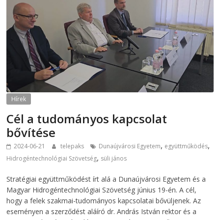
Hírek
Cél a tudományos kapcsolat
bővítése
,
,
2024-06-21
telepaks
Dunaújvárosi Egyetem
együttműködés
,
Hidrogéntechnológiai Szövetség
süli jános
Stratégiai együttműködést írt alá a Dunaújvárosi Egyetem és a
Magyar Hidrogéntechnológiai Szövetség június 19-én. A cél,
hogy a felek szakmai-tudományos kapcsolatai bővüljenek. Az
eseményen a szerződést aláíró dr. András István rektor és a