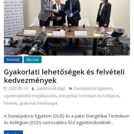
Kiemelt
Mozaik
Gyakorlati lehetőségek és felvételi
kedvezmények
,
2025-05-14
paksihirnok (kgy)
Dunaújvárosi Egyetem
,
,
együttműködési megállapodás
Energetikai Technikum és Kollégium
,
felvételi
gyakorlati lehetőségek
A Dunaújvárosi Egyetem (DUE) és a paksi Energetikai Technikum
és Kollégium (ESZI) szorosabbra fűzi együttműködését…