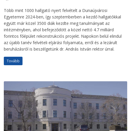
Több mint 1000 hallgató nyert felvételt a Dunaújvárosi
Egyetemre 2024-ben, így szeptemberben a kezdő hallgatókkal
együtt már közel 3500 diák kezdte meg tanulmányait az
intézményben, ahol befejeződött a közel nettó 4.7 milliárd
forintos főépület rekonstrukciós projekt. Napokon belül elindul
az újabb tanév felvételi eljárási folyamata, erről és a lezárult
beruházásról is beszélgetünk dr. András István rektor úrral.
Tovább