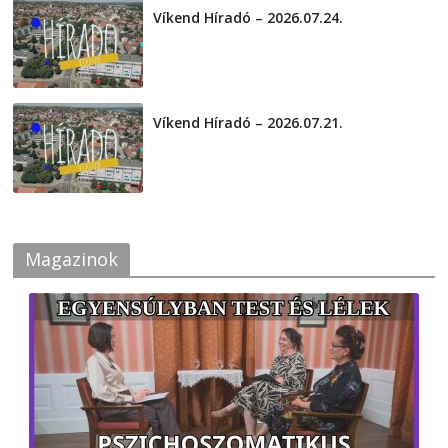
Víkend Híradó – 2026.07.24.
2026-07-24
Víkend Híradó – 2026.07.21.
2026-07-21
Magazinok