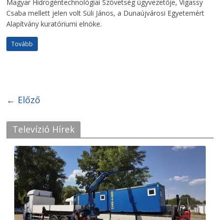
Magyar Hidrogéntechnológiai Szövetség ügyvezetője, Vigassy
Csaba mellett jelen volt Süli János, a Dunaújvárosi Egyetemért
Alapítvány kuratóriumi elnöke.
Tovább
← Előző
Televízió Hírek