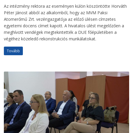
Az intézmény rektora az eseményen külön köszöntötte Horváth
Péter Jánost abból az alkalomból, hogy az MVM Paksi
Atomerőmű Zrt. vezérigazgatója az előző ülésen címzetes
egyetemi docens címet kapott. A hivatalos ülést megelőzően a
meghívott vendégek megtekintették a DUE főépületében a
végéhez közeledő rekonstrukciós munkálatokat.
Tovább