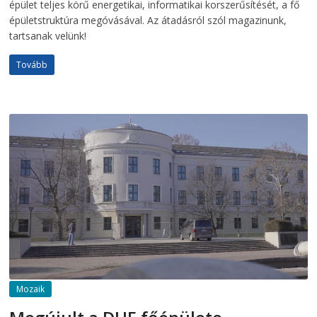
épület teljes körű energetikai, informatikai korszerűsítését, a fő
épületstruktúra megóvásával. Az átadásról szól magazinunk,
tartsanak velünk!
Tovább
Mozaik