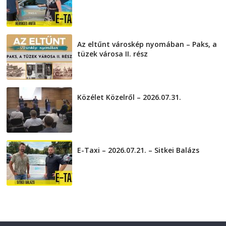
2026-08-04
Az eltűnt városkép nyomában – Paks, a
tüzek városa II. rész
2026-08-01
Közélet Közelről – 2026.07.31.
2026-07-31
E-Taxi – 2026.07.21. – Sitkei Balázs
2026-07-21