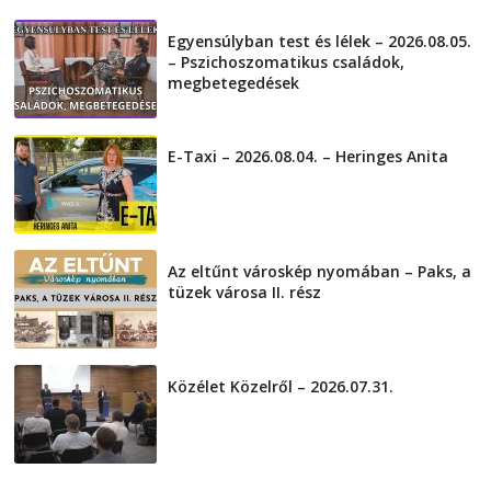
Egyensúlyban test és lélek – 2026.08.05.
– Pszichoszomatikus családok,
megbetegedések
2026-08-05
E-Taxi – 2026.08.04. – Heringes Anita
2026-08-04
Az eltűnt városkép nyomában – Paks, a
tüzek városa II. rész
2026-08-01
Közélet Közelről – 2026.07.31.
2026-07-31