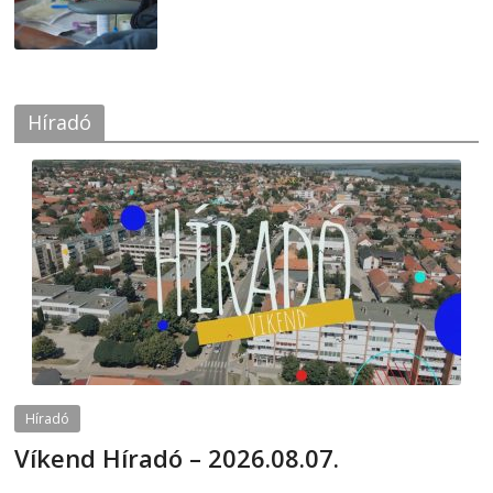
Híradó
Híradó
Víkend Híradó – 2026.08.07.
2026-08-07
telepaks