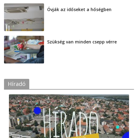
Óvják az időseket a hőségben
2026-08-07
Szükség van minden csepp vérre
2026-08-07
Híradó