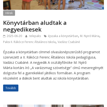
Hírek
Könyvtárban aludtak a
negyedikesek
,
,
2025-06-20
telepaks
éjszaka a könyvtárban
M. Nyirő Mária
,
Paksi II. Rákóczi Ferenc Általános Iskola
Vadász Csabáné
Éjszaka a könyvtárban címmel olvasásnépszerűsítő programot
szervezett a II. Rákóczi Ferenc Általános Iskola pedagógusa,
Vadász Csabáné. A negyedik A osztályfőnöke M. Nyírő
Márta kortárs író „A varázsmag szövetsége” című meseregényét
dolgozta fel a gyerekekkel játékos formában. A program
részeként a diákok bent aludtak az iskola könyvtárában.
Tovább