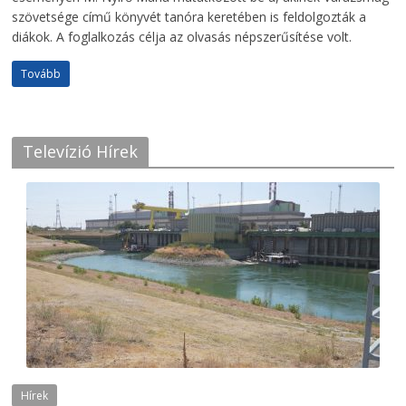
szövetsége című könyvét tanóra keretében is feldolgozták a
diákok. A foglalkozás célja az olvasás népszerűsítése volt.
Tovább
Televízió Hírek
Hírek