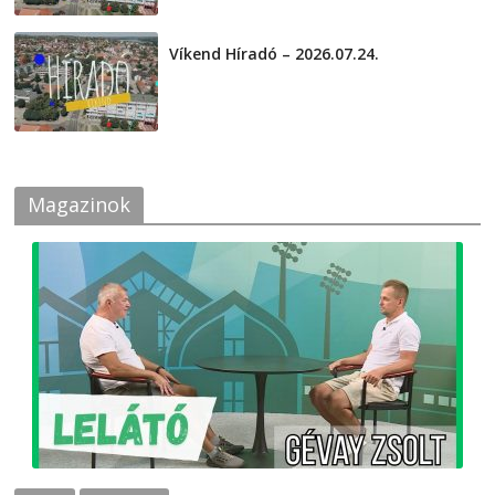
Víkend Híradó – 2026.07.24.
2026-07-24
Magazinok