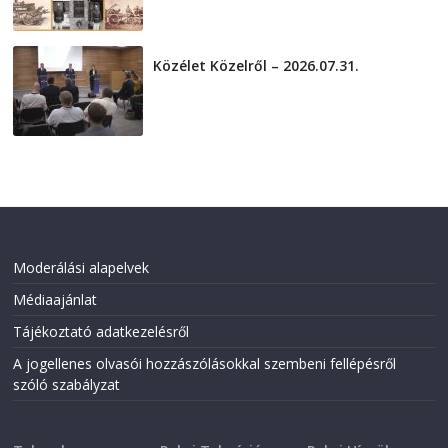
2026-08-01
Közélet Közelről – 2026.07.31.
2026-07-31
Moderálási alapelvek
Médiaajánlat
Tájékoztató adatkezelésről
A jogellenes olvasói hozzászólásokkal szembeni fellépésről
szóló szabályzat