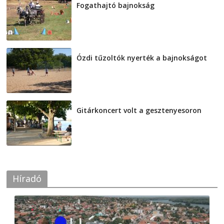
Fogathajtó bajnokság
2026-08-04
Ózdi tűzoltók nyerték a bajnokságot
2026-08-04
Gitárkoncert volt a gesztenyesoron
2026-08-04
Híradó