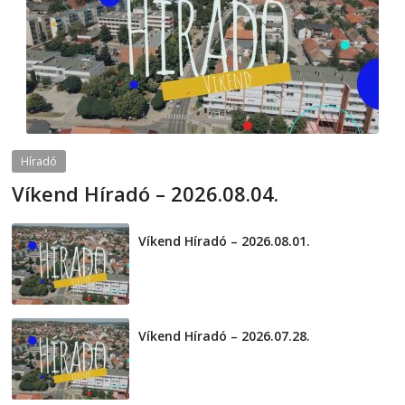
Híradó
Víkend Híradó – 2026.08.04.
2026-08-04
telepaks
Víkend Híradó – 2026.08.01.
2026-08-01
Víkend Híradó – 2026.07.28.
2026-07-29