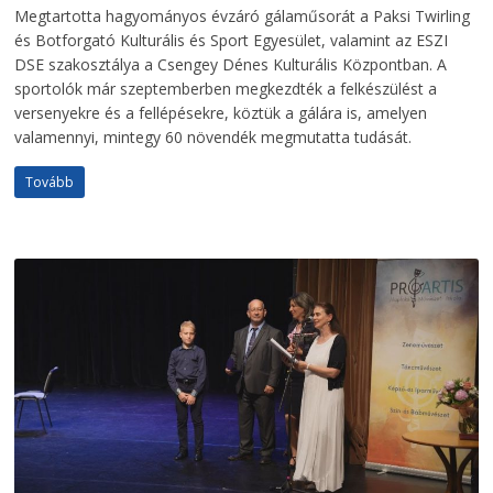
Megtartotta hagyományos évzáró gálaműsorát a Paksi Twirling
és Botforgató Kulturális és Sport Egyesület, valamint az ESZI
DSE szakosztálya a Csengey Dénes Kulturális Központban. A
sportolók már szeptemberben megkezdték a felkészülést a
versenyekre és a fellépésekre, köztük a gálára is, amelyen
valamennyi, mintegy 60 növendék megmutatta tudását.
Tovább