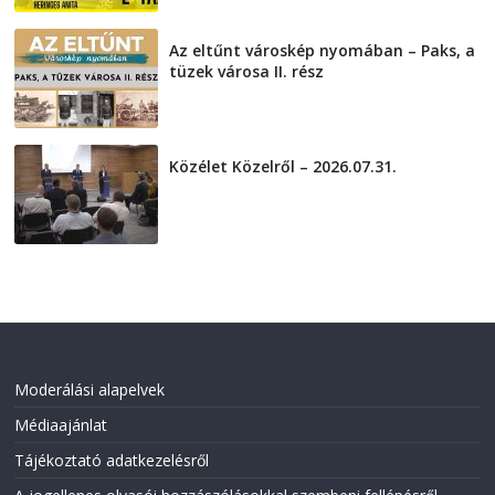
Az eltűnt városkép nyomában – Paks, a
tüzek városa II. rész
2026-08-01
Közélet Közelről – 2026.07.31.
2026-07-31
Moderálási alapelvek
Médiaajánlat
Tájékoztató adatkezelésről