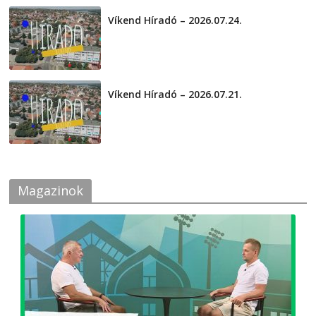
Víkend Híradó – 2026.07.24.
2026-07-24
Víkend Híradó – 2026.07.21.
2026-07-21
Magazinok