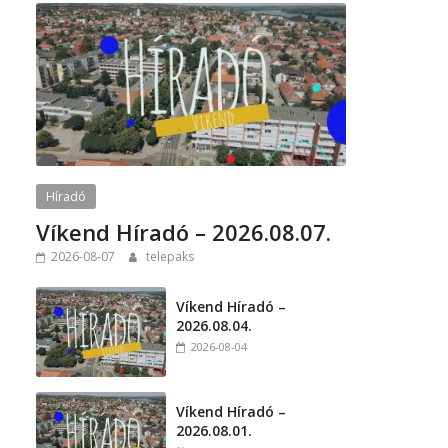
t
Híradó
Víkend Híradó – 2026.08.07.
2026-08-07
telepaks
Víkend Híradó –
2026.08.04.
2026-08-04
Víkend Híradó –
2026.08.01.