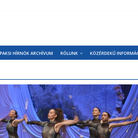
PAKSI HÍRNÖK ARCHÍVUM
RÓLUNK
KÖZÉRDEKŰ INFORMÁ