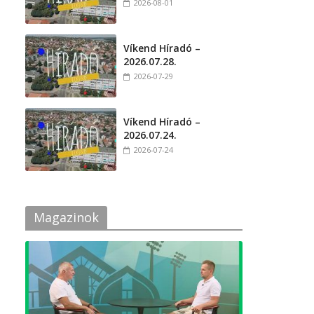
2026-08-01
Víkend Híradó –
2026.07.28.
2026-07-29
Víkend Híradó –
2026.07.24.
2026-07-24
Magazinok