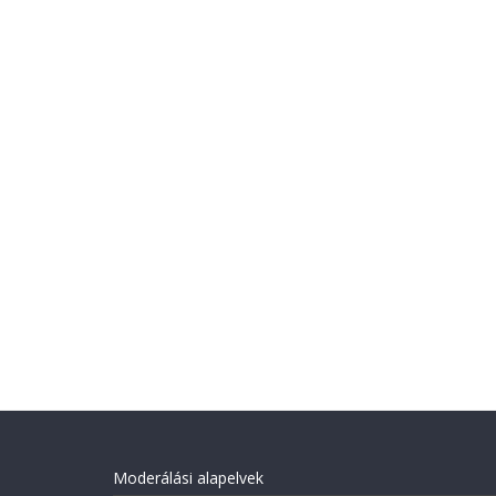
Moderálási alapelvek