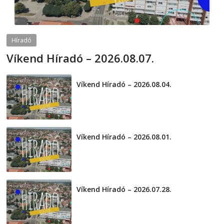
Híradó
Víkend Híradó – 2026.08.07.
2026-08-07
telepaks
Víkend Híradó – 2026.08.04.
2026-08-04
Víkend Híradó – 2026.08.01.
2026-08-01
Víkend Híradó – 2026.07.28.
2026-07-29