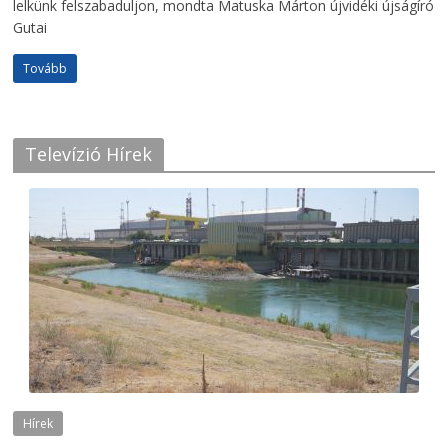
lelkünk felszabaduljon, mondta Matuska Márton újvidéki újságíró
Gutai
Tovább
Televízió Hírek
Hírek