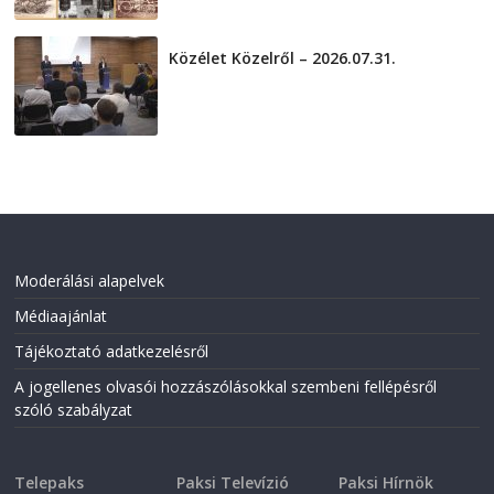
Közélet Közelről – 2026.07.31.
2026-07-31
Moderálási alapelvek
Médiaajánlat
Tájékoztató adatkezelésről
A jogellenes olvasói hozzászólásokkal szembeni fellépésről
szóló szabályzat
Telepaks
Paksi Televízió
Paksi Hírnök