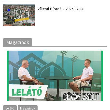
Víkend Híradó – 2026.07.24.
2026-07-24
Magazinok
Lelátó
Magazinok