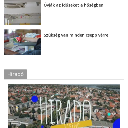
Óvják az időseket a hőségben
2026-08-07
Szükség van minden csepp vérre
2026-08-07
Híradó