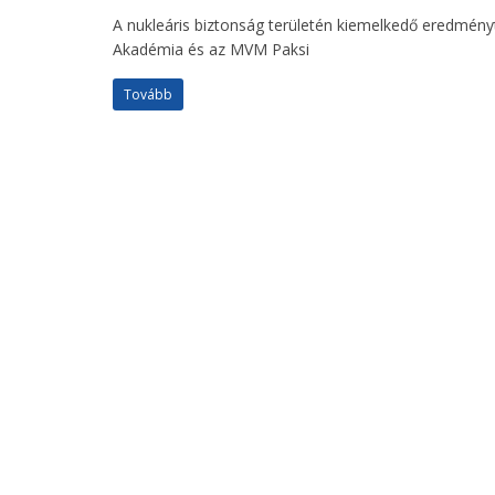
A nukleáris biztonság területén kiemelkedő eredmé
Akadémia és az MVM Paksi
Tovább