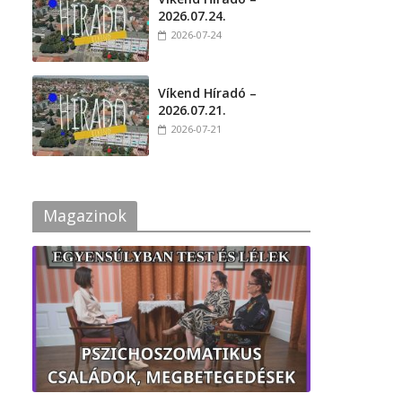
2026.07.24.
2026-07-24
Víkend Híradó –
2026.07.21.
2026-07-21
Magazinok