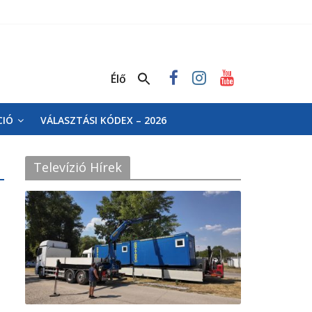
Élő
CIÓ
VÁLASZTÁSI KÓDEX – 2026
Televízió Hírek