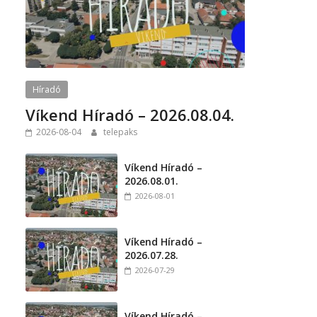
Híradó
Víkend Híradó – 2026.08.04.
2026-08-04
telepaks
Víkend Híradó –
2026.08.01.
2026-08-01
Víkend Híradó –
2026.07.28.
2026-07-29
Víkend Híradó –