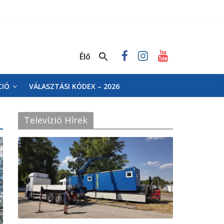
Élő
CIÓ
VÁLASZTÁSI KÓDEX – 2026
Televízió Hírek