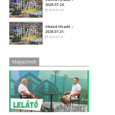
2026.07.24.
2026-07-24
Víkend Híradó –
2026.07.21.
2026-07-21
Magazinok