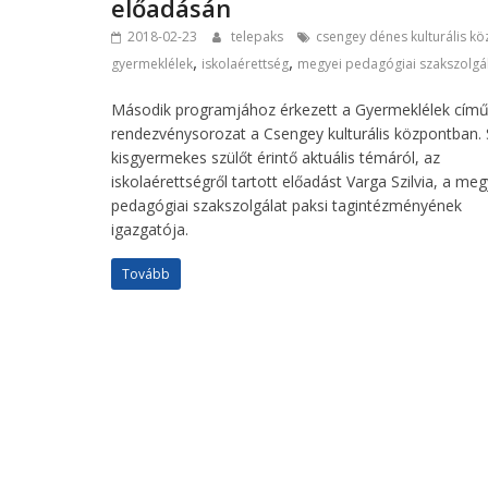
előadásán
2018-02-23
telepaks
csengey dénes kulturális k
,
,
gyermeklélek
iskolaérettség
megyei pedagógiai szakszolgá
Második programjához érkezett a Gyermeklélek cím
rendezvénysorozat a Csengey kulturális központban.
kisgyermekes szülőt érintő aktuális témáról, az
iskolaérettségről tartott előadást Varga Szilvia, a meg
pedagógiai szakszolgálat paksi tagintézményének
igazgatója.
Tovább