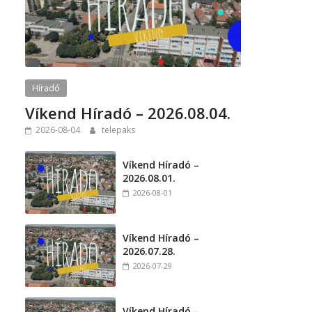
Híradó
Víkend Híradó – 2026.08.04.
2026-08-04
telepaks
Víkend Híradó –
2026.08.01.
2026-08-01
Víkend Híradó –
2026.07.28.
2026-07-29
Víkend Híradó –