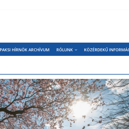
PAKSI HÍRNÖK ARCHÍVUM
RÓLUNK
KÖZÉRDEKŰ INFORMÁ