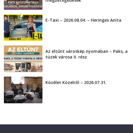
megbetegedések
2026-08-05
E-Taxi – 2026.08.04. – Heringes Anita
2026-08-04
Az eltűnt városkép nyomában – Paks, a
tüzek városa II. rész
2026-08-01
Közélet Közelről – 2026.07.31.
2026-07-31