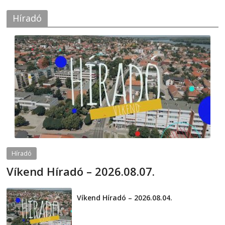
Híradó
Híradó
Víkend Híradó – 2026.08.07.
2026-08-07
telepaks
Víkend Híradó – 2026.08.04.
2026-08-04