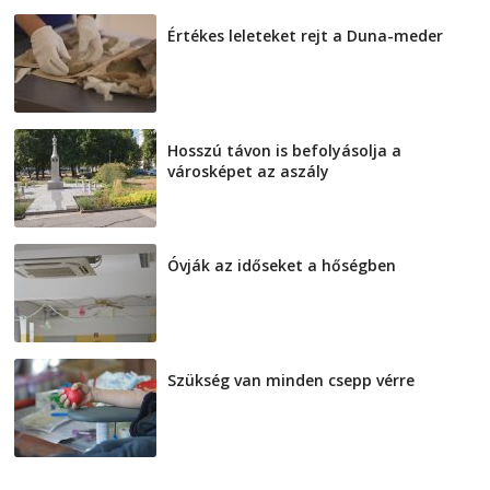
Értékes leleteket rejt a Duna-meder
2026-08-07
Hosszú távon is befolyásolja a
városképet az aszály
2026-08-07
Óvják az időseket a hőségben
2026-08-07
Szükség van minden csepp vérre
2026-08-07