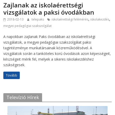
Zajlanak az iskolaérettségi
vizsgálatok a paksi óvodákban
,
,
2018-02-13
telepaks
iskolaérettségi felémérés
iskolakezdés
megyei pedagógiai szakszolgálat
A napokban zajlanak Paks óvodáiban az iskolaérettségi
vizsgálatok, a megyei pedagógiai szakszolgálat paksi
tagintézménye munkatársainak közreműködésével. A
vizsgálatok során a tanköteles korú óvodások azon képességeit,
készségeit mérik fel, melyek a sikeres iskolakezdéshez
szükségesek.
Tovább
Televízió Hírek