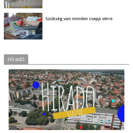
Szükség van minden csepp vérre
2026-08-07
Híradó