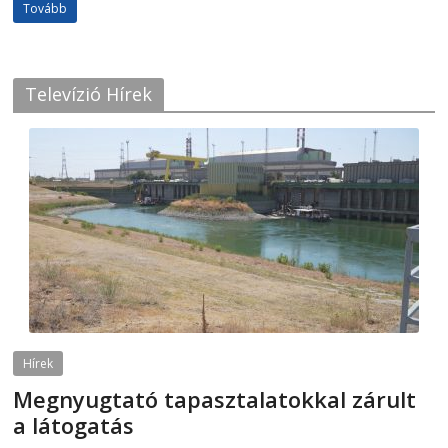
Tovább
Televízió Hírek
Hírek
Megnyugtató tapasztalatokkal zárult
a látogatás