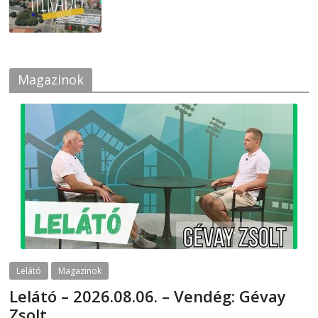
Magazinok
Lelátó
Magazinok
Lelátó – 2026.08.06. – Vendég: Gévay
Zsolt