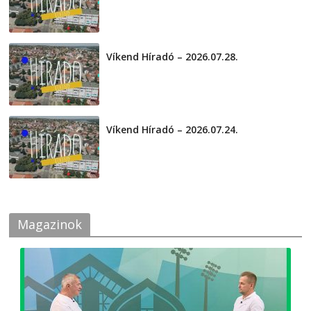
Víkend Híradó – 2026.07.28.
2026-07-29
Víkend Híradó – 2026.07.24.
2026-07-24
Magazinok