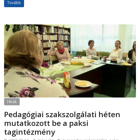
Tovább
Hírek
Pedagógiai szakszolgálati héten
mutatkozott be a paksi
tagintézmény