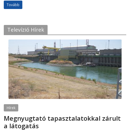
Tovább
Televízió Hírek
Hírek
Megnyugtató tapasztalatokkal zárult
a látogatás