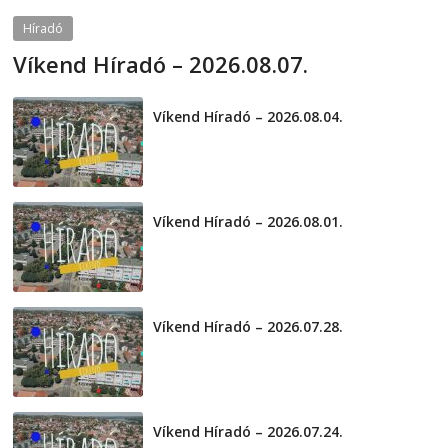
Híradó
Víkend Híradó – 2026.08.07.
2026-08-07
telepaks
Víkend Híradó – 2026.08.04.
2026-08-04
Víkend Híradó – 2026.08.01.
2026-08-01
Víkend Híradó – 2026.07.28.
2026-07-29
Víkend Híradó – 2026.07.24.