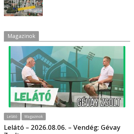
2026-07-24
Magazinok
Lelátó
Magazinok
Lelátó – 2026.08.06. – Vendég: Gévay