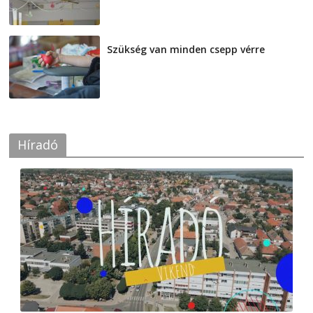
Szükség van minden csepp vérre
2026-08-07
Híradó