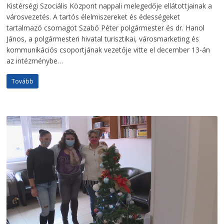
Kistérségi Szociális Központ nappali melegedője ellátottjainak a
városvezetés. A tartós élelmiszereket és édességeket
tartalmazó csomagot Szabó Péter polgármester és dr. Hanol
János, a polgármesteri hivatal turisztikai, városmarketing és
kommunikációs csoportjának vezetője vitte el december 13-án
az intézménybe…
Tovább