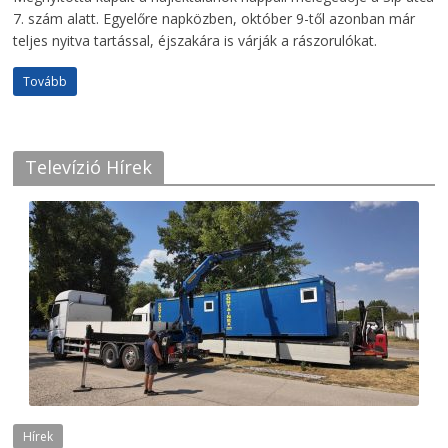
7. szám alatt. Egyelőre napközben, október 9-től azonban már
teljes nyitva tartással, éjszakára is várják a rászorulókat.
Tovább
Televízió Hírek
Hírek