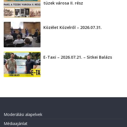
tüzek városa II. rész
2026-08-01
Közélet Közelről – 2026.07.31.
2026-07-31
E-Taxi – 2026.07.21. – Sitkei Balázs
2026-07-21
Moderálási alapelvek
Médiaajánlat