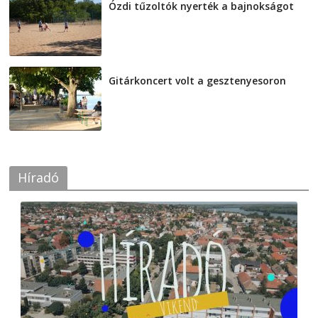
Ózdi tűzoltók nyerték a bajnokságot
2026-08-04
Gitárkoncert volt a gesztenyesoron
2026-08-04
Híradó