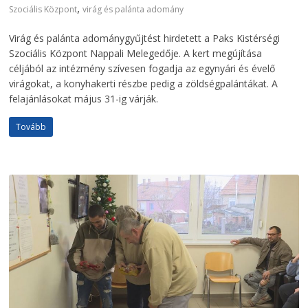
,
Szociális Központ
virág és palánta adomány
Virág és palánta adománygyűjtést hirdetett a Paks Kistérségi
Szociális Központ Nappali Melegedője. A kert megújítása
céljából az intézmény szívesen fogadja az egynyári és évelő
virágokat, a konyhakerti részbe pedig a zöldségpalántákat. A
felajánlásokat május 31-ig várják.
Tovább