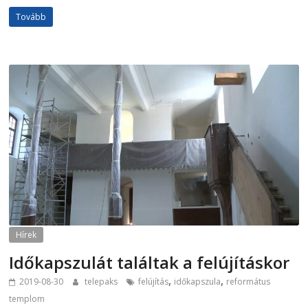
Tovább
Hírek
Időkapszulát találtak a felújításkor
,
,
2019-08-30
telepaks
felújítás
időkapszula
református
templom