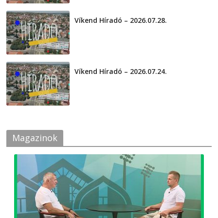
Víkend Híradó – 2026.07.28.
2026-07-29
Víkend Híradó – 2026.07.24.
2026-07-24
Magazinok