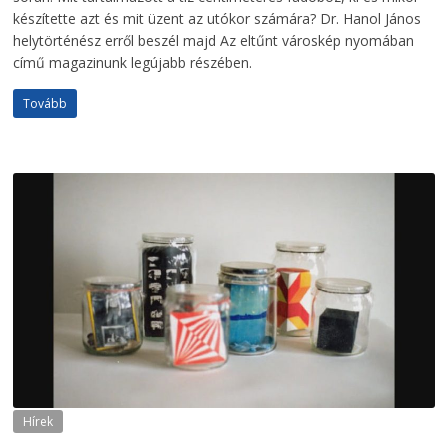
készítette azt és mit üzent az utókor számára? Dr. Hanol János
helytörténész erről beszél majd Az eltűnt városkép nyomában
című magazinunk legújabb részében.
Tovább
Hírek