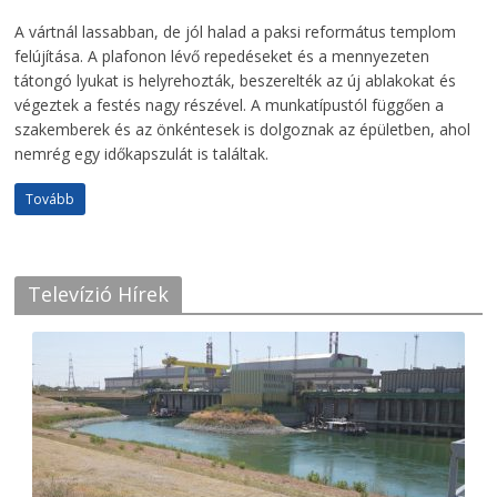
A vártnál lassabban, de jól halad a paksi református templom
felújítása. A plafonon lévő repedéseket és a mennyezeten
tátongó lyukat is helyrehozták, beszerelték az új ablakokat és
végeztek a festés nagy részével. A munkatípustól függően a
szakemberek és az önkéntesek is dolgoznak az épületben, ahol
nemrég egy időkapszulát is találtak.
Tovább
Televízió Hírek