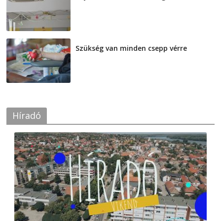
2026-08-07
Szükség van minden csepp vérre
2026-08-07
Híradó