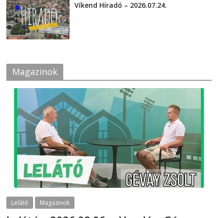
Víkend Híradó – 2026.07.24.
2026-07-24
Magazinok
Lelátó
Magazinok