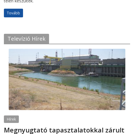
telén készültek.
Tovább
Televízió Hírek
Hírek
Megnyugtató tapasztalatokkal zárult