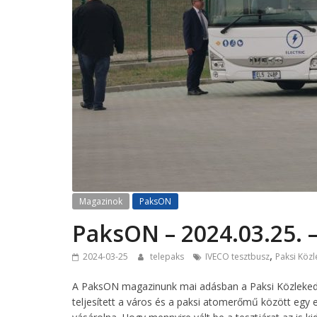
Magazinok
PaksON
PaksON – 2024.03.25. 
,
2024-03-25
telepaks
IVECO tesztbusz
Paksi Közl
A PaksON magazinunk mai adásban a Paksi Közlekedési
teljesített a város és a paksi atomerőmű között egy 