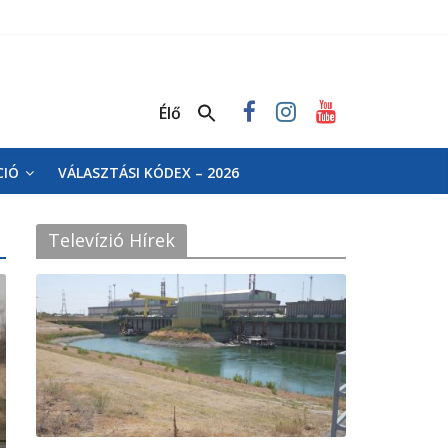
Élő
CIÓ
VÁLASZTÁSI KÓDEX – 2026
Televízió Hírek