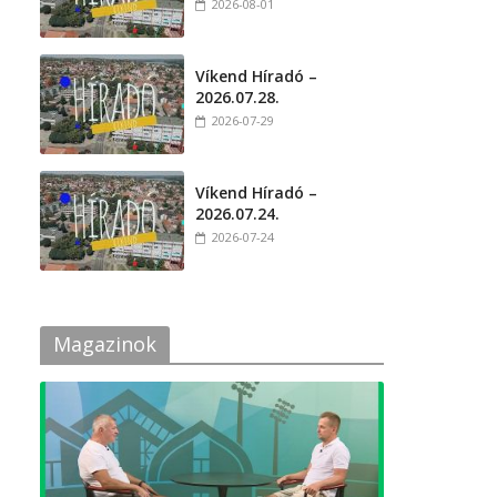
2026-08-01
Víkend Híradó –
2026.07.28.
2026-07-29
Víkend Híradó –
2026.07.24.
2026-07-24
Magazinok