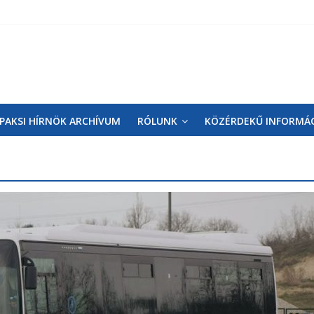
PAKSI HÍRNÖK ARCHÍVUM
RÓLUNK
KÖZÉRDEKŰ INFORMÁ