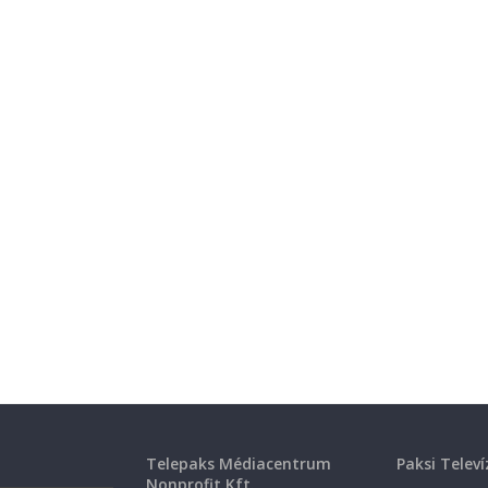
Telepaks Médiacentrum
Paksi Televí
Nonprofit Kft.