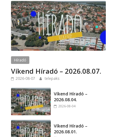
Híradó
Víkend Híradó – 2026.08.07.
2026-08-07
telepaks
Víkend Híradó –
2026.08.04.
2026-08-04
Víkend Híradó –
2026.08.01.