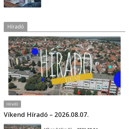
Híradó
Híradó
Víkend Híradó – 2026.08.07.
2026-08-07
telepaks