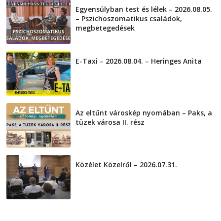
Egyensúlyban test és lélek – 2026.08.05.
– Pszichoszomatikus családok,
megbetegedések
2026-08-05
E-Taxi – 2026.08.04. – Heringes Anita
2026-08-04
Az eltűnt városkép nyomában – Paks, a
tüzek városa II. rész
2026-08-01
Közélet Közelről – 2026.07.31.
2026-07-31