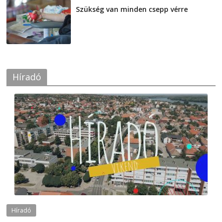
Szükség van minden csepp vérre
2026-08-07
Híradó
Híradó