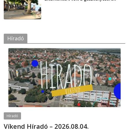
2026-08-04
Híradó
Híradó
Víkend Híradó – 2026.08.04.