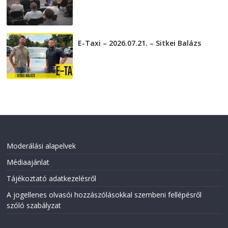
2026-07-31
E-Taxi – 2026.07.21. – Sitkei Balázs
2026-07-21
Moderálási alapelvek
Médiaajánlat
Tájékoztató adatkezelésről
A jogellenes olvasói hozzászólásokkal szembeni fellépésről
szóló szabályzat